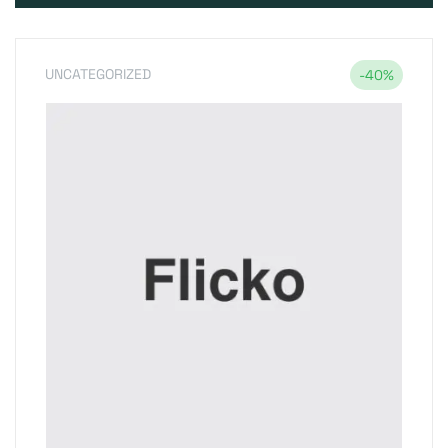
UNCATEGORIZED
-40%