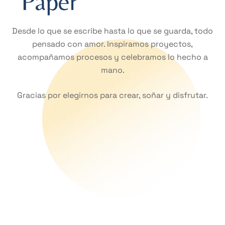
Desde lo que se escribe hasta lo que se guarda, todo
pensado con amor. Inspiramos proyectos,
acompañamos procesos y celebramos lo hecho a
mano.
Gracias por elegirnos para crear, soñar y disfrutar.